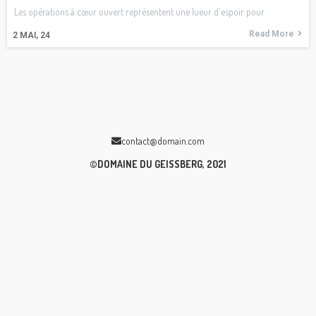
Les opérations à cœur ouvert représentent une lueur d'espoir pour
Read More
2
MAI, 24
contact@domain.com
©DOMAINE DU GEISSBERG, 2021