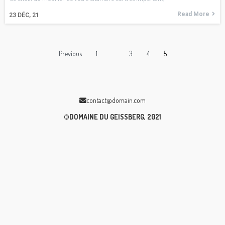
Read More
23
DÉC, 21
Previous
1
…
3
4
5
contact@domain.com
©DOMAINE DU GEISSBERG, 2021