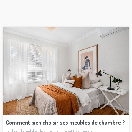
Comment bien choisir ses meubles de chambre ?
Le choix du mobilier de votre chambre est très important,