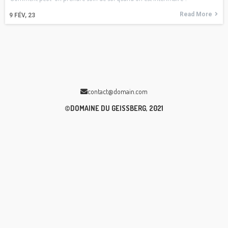
Read More
9
FÉV, 23
contact@domain.com
©DOMAINE DU GEISSBERG, 2021