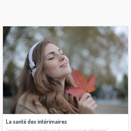
La santé des intérimaires
Comment peut-on prendre soin de soi quand on est intérimaire ?