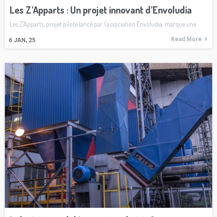
Les Z’Apparts : Un projet innovant d’Envoludia
Les Z’Apparts, projet pilote lancé par l’association Envoludia, marque une
Read More
6
JAN, 25