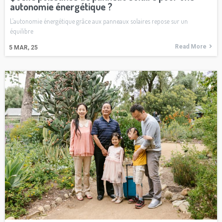
autonomie énergétique ?
L’autonomie énergétique grâce aux panneaux solaires repose sur un
équilibre
Read More
5
MAR, 25