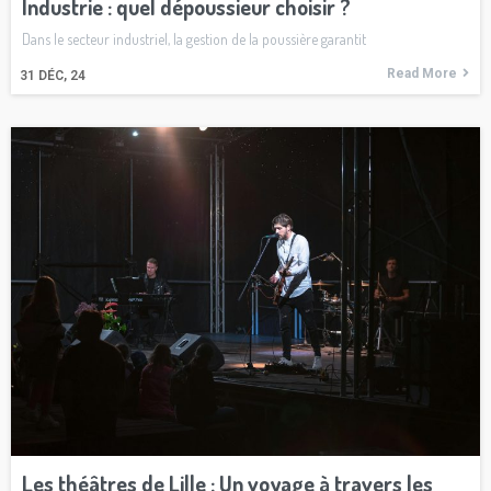
Industrie : quel dépoussieur choisir ?
Dans le secteur industriel, la gestion de la poussière garantit
Read More
31
DÉC, 24
Les théâtres de Lille : Un voyage à travers les