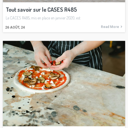
Tout savoir sur le CASES R485
Le CACES R485, mis en place en janvier 2020, est
Read More
26
AOÛT, 24