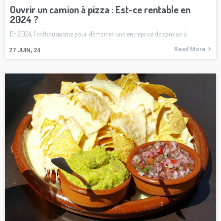
Ouvrir un camion à pizza : Est-ce rentable en
2024 ?
En 2024, l'enthousiasme pour démarrer une entreprise de camion à
Read More
27
JUIN, 24