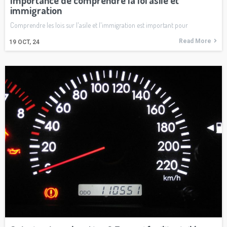
immigration
Comprendre les lois sur l'asile et l'immigration est important pour
Read More
19
OCT, 24