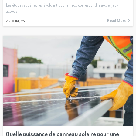
Les études supérieures évoluent pour mieux correspondre aux enjeux
actuels
Read More
25
JUIN, 25
Quelle puissance de panneau solaire pour une