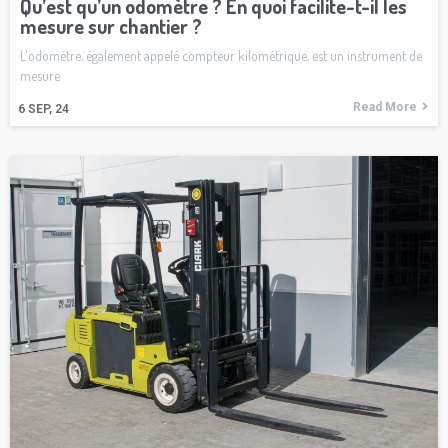
Qu’est qu’un odomètre ? En quoi facilite-t-il les
mesure sur chantier ?
L'odomètre, également appelé compteur kilométrique, est un instrument de
mesure
Read More
6
SEP, 24