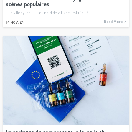
scènes populaires
Lille, ville dynamique du nord de la France, est réputée
Read More
14
NOV, 24
Importance de comprendre la loi asile et