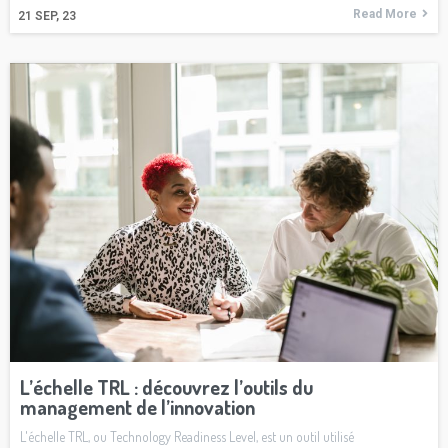
Read More
21
SEP, 23
L’échelle TRL : découvrez l’outils du
management de l’innovation
L'échelle TRL, ou Technology Readiness Level, est un outil utilisé