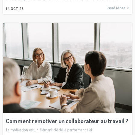
Read More
14
OCT, 23
Comment remotiver un collaborateur au travail ?
La motivation est un élément clé de la performance et