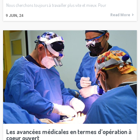
Nous cherchons toujours à travailler plus vite et mieux. Pour
Read More
9
JUIN, 24
Les avancées médicales en termes d’opération à
coeur ouvert