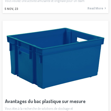
Vous voulez une activité amusante et originale pour un team
Read More
5
NOV, 23
Avantages du bac plastique sur mesure
Vous êtes à la recherche de solutions de stockage et