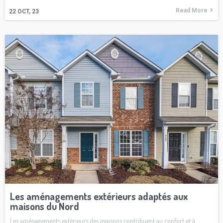
Read More
22
OCT, 23
Les aménagements extérieurs adaptés aux
maisons du Nord
Les aménagements extérieurs des maisons contribuent au confort et à