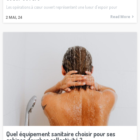
Les opérations à cœur ouvert représentent une lueur d'espoir pour
Read More
2
MAI, 24
Quel équipement sanitaire choisir pour ses
cabines douches collectivité ?