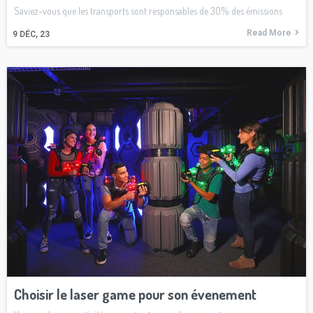
Saviez-vous que les transports sont responsables de 30% des émissions
Read More
9
DÉC, 23
Choisir le laser game pour son évenement