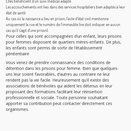
Elles bénéficient d’un suivi médical adapté
Les accouchements ont lieu dans des services hospitaliers bien adaptés à leur
état de santé
Au cas où la naissance a lieu en prison, l’acte d’état civil mentionne
uniquement la rue et le numéro de l’immeuble (ne doit indiquer en aucun
cas qu’il s’agit d’une prison).
Pour celles qui sont accompagnées d’un enfant, leurs prisons
pour femmes disposent de quartiers mères-enfants. De plus,
les enfants sont permis de sortir de l’établissement
pénitentiaire
Vous venez de prendre connaissance des conditions de
détention dans les
prisons pour femme.
Bien que quelques-
uns leur soient favorables, d’autres au contraire ne leur
rendent pas la vie facile. Heureusement qu'il existe des
associations de bénévoles qui aident les détenus en leur
proposant des formations facilitant leur réinsertion
professionnelle et sociale. Toute personne souhaitant
apporter sa contribution peut contacter directement ces
organismes.