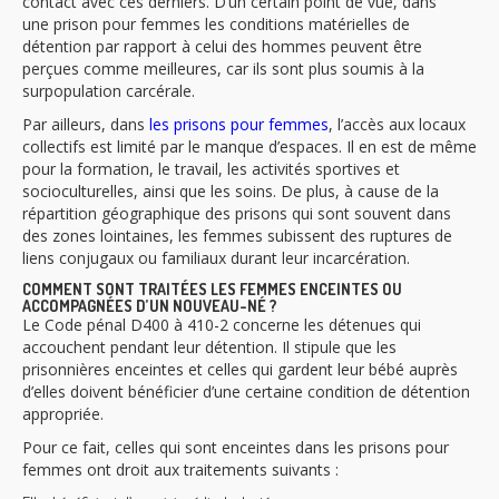
contact avec ces derniers. D’un certain point de vue, dans
une
prison pour femmes
les conditions matérielles de
détention par rapport à celui des hommes peuvent être
perçues comme meilleures, car ils sont plus soumis à la
surpopulation carcérale.
Par ailleurs, dans
les prisons pour femmes
, l’accès aux locaux
collectifs est limité par le manque d’espaces. Il en est de même
pour la formation, le travail, les activités sportives et
socioculturelles, ainsi que les soins. De plus, à cause de la
répartition géographique des prisons qui sont souvent dans
des zones lointaines, les femmes subissent des ruptures de
liens conjugaux ou familiaux durant leur incarcération.
COMMENT SONT TRAITÉES LES FEMMES ENCEINTES OU
ACCOMPAGNÉES D’UN NOUVEAU-NÉ ?
Le Code pénal D400 à 410-2 concerne les détenues qui
accouchent pendant leur détention. Il stipule que les
prisonnières enceintes et celles qui gardent leur bébé auprès
d’elles doivent bénéficier d’une certaine condition de détention
appropriée.
Pour ce fait, celles qui sont enceintes dans les prisons pour
femmes ont droit aux traitements suivants :