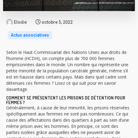
Elodie
octobre 5, 2022
Actus associatives
Selon le Haut-Commissariat des Nations Unies aux droits de
l’homme (HCDH), on compte plus de 700 000 femmes
emprisonnées dans le monde. Un nombre qui représente une
petite minorité de la population carcérale générale, même s’il
est en hausse dans certains pays. Mais dans quel cadre sont
détenues ces femmes ? Lisez ce qui suit pour en savoir
davantage.
COMMENT SE PRÉSENTENT LES PRISONS DE DÉTENTION POUR
FEMMES ?
Généralement, à cause de leur minorité, les prisons réservées
spécifiquement aux femmes ne sont pas nombreuses. Ce qui
cause des affectations dans des quartiers à part au sein d’une
même prison avec les hommes. En principe, ce sont des
parties isolées grâce auxquelles elles ne peuvent avoir de